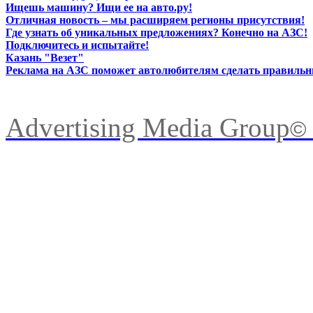
Ищешь машину? Ищи ее на авто.ру!
Отличная новость – мы расширяем регионы присутствия!
Где узнать об уникальных предложениях? Конечно на АЗС!
Подключитесь и испытайте!
Казань "Везет"
Реклама на АЗС поможет автолюбителям сделать правиль
Advertising Media Group
©