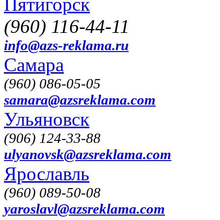
Пятигорск
(960) 116-44-11
info@azs-reklama.ru
Самара
(960) 086-05-05
samara@azsreklama.com
Ульяновск
(906) 124-33-88
ulyanovsk@azsreklama.com
Ярославль
(960) 089-50-08
yaroslavl@azsreklama.com